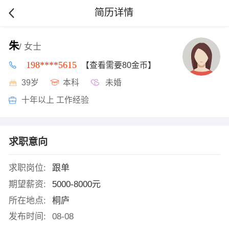
简历详情
朱
/ 女士
198****5615
【查看需要80金币】
39岁
本科
未婚
十年以上 工作经验
求职意向
求职岗位:
跟单
期望薪资:
5000-8000元
所在地点:
桐庐
发布时间:
08-08