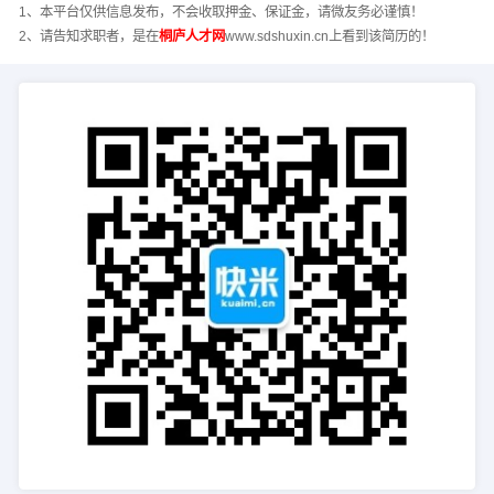
1、本平台仅供信息发布，不会收取押金、保证金，请微友务必谨慎！
2、请告知求职者，是在
桐庐人才网
www.sdshuxin.cn上看到该简历的！