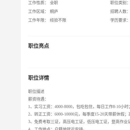
工作性质：
全职
职位类别
工作区域：
桐庐
招聘人数
工作年限：
经验不限
学历要求
职位亮点
职位详情
职位描述
薪资待遇：
1、实习工资：4000-8000，包吃包住，每日工作8-10小时
2、转正工资：6000-10000元，每季度15-20天带
3、免费考取三证，高压电工证，低压电工证，登高作业
4、工作地点：户籍地就近安排。