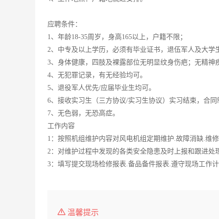
应聘条件：
1、年龄18-35周岁，身高165以上，户籍不限；
2、中专及以上学历，必须有毕业证书，退伍军人及大学
3、身体健康，四肢及裸露部位无明显纹身伤疤；无精神
4、无犯罪记录，有无经验均可。
5、退役军人优先/应届毕业生均可。
6、接收实习生（三方协议/实习生协议）实习结束，合同
7、无色弱，无恐高症。
工作内容
1：按照机组维护内容对风电机组定期维护.故障消缺.维
2：对维护过程中发现的各类安全隐患及时上报和跟进处
3：填写提交现场检修报表.备品备件报表.遵守现场工作
温馨提示