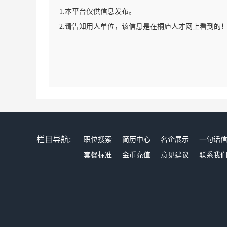
1.本平台仅供信息发布。
2.请告知用人单位，该信息是在桐庐人才网上看到的
栏目导航:
职位搜索
简历中心
名企展示
一句话
套餐标准
金币充值
意见建议
联系我