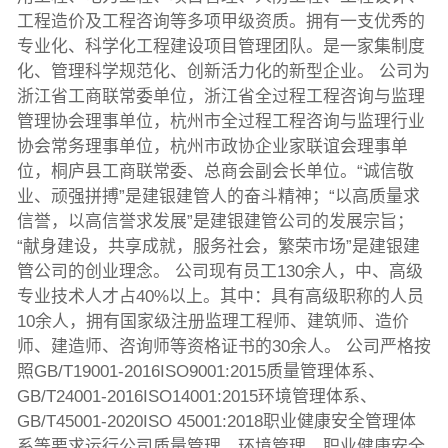
工程造价及工程咨询等多项甲级资质。拥有一支优秀的
专业化、科学化工程建设项目管理团队。是一家集制度
化、管理科学规范化、创新活力化的新型企业。 公司为
浙江省工商联常委单位，浙江省全过程工程咨询与监理
管理协会理事单位，杭州市全过程工程咨询与监理行业
协会常务理事单位，杭州市政协企业家联谊会理事单
位，桐庐县工商联常委、总商会副会长单位。“诚信敬
业、顽强拼搏”是建银建管人的奋斗精神；“以高质量求
信誉，以高信誉求发展”是建银建管公司的发展宗旨；
“献身建设，共享成就，服务社会，繁荣市场”是建银建
管公司的创业理念。 公司现有员工130余人，中、高级
专业技术人才占40%以上。其中：具有高级职称的人员
10余人，拥有国家级注册监理工程师、建筑师、造价
师、建造师、咨询师等资格证书的30余人。 公司严格按
照GB/T19001-2016ISO9001:2015质量管理体系、
GB/T24001-2016ISO14001:2015环境管理体系、
GB/T45001-2020ISO 45001:2018职业健康安全管理体
系等要求运行公司质量管理、环境管理、职业健康安全