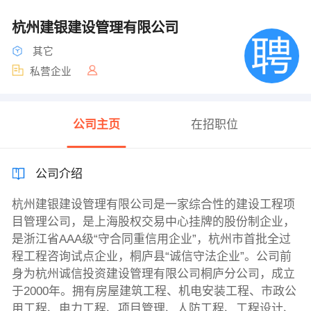
杭州建银建设管理有限公司
其它
私营企业
公司主页
在招职位
公司介绍
杭州建银建设管理有限公司是一家综合性的建设工程项
目管理公司，是上海股权交易中心挂牌的股份制企业，
是浙江省AAA级“守合同重信用企业”，杭州市首批全过
程工程咨询试点企业，桐庐县“诚信守法企业”。公司前
身为杭州诚信投资建设管理有限公司桐庐分公司，成立
于2000年。拥有房屋建筑工程、机电安装工程、市政公
用工程、电力工程、项目管理、人防工程、工程设计、